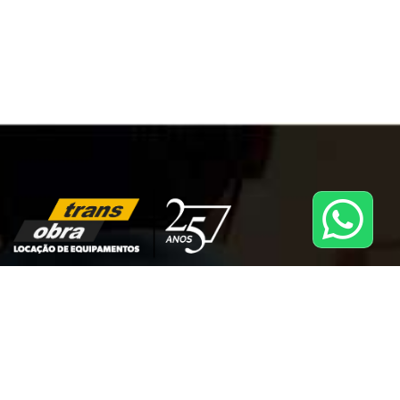
A TRANS OBRA é uma rede de franquias que oferece serviços
de locação de equipamentos e máquinas para construção
civil. Com mais de 25 anos de experiência no mercado, a
TRANS OBRA é reconhecida nacionalmente por seus valores
éticos e sociais, bem como pela completa satisfação de seus
clientes, parceiros e colaboradores.