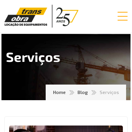
Serviços
Home
Blog
Serviços