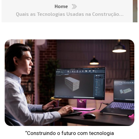
Home
Quais as Tecnologias Usadas na Construção
Civil? Inovações
“Construindo o futuro com tecnologia