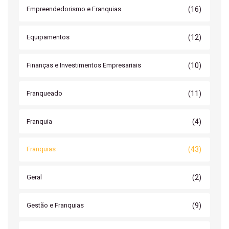
(16)
Empreendedorismo e Franquias
(12)
Equipamentos
(10)
Finanças e Investimentos Empresariais
(11)
Franqueado
(4)
Franquia
(43)
Franquias
(2)
Geral
(9)
Gestão e Franquias