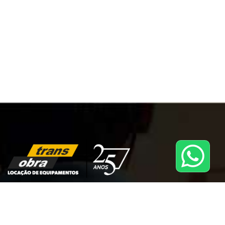
A TRANS OBRA é uma rede de franquias que oferece serviços
de locação de equipamentos e máquinas para construção
civil. Com mais de 25 anos de experiência no mercado, a