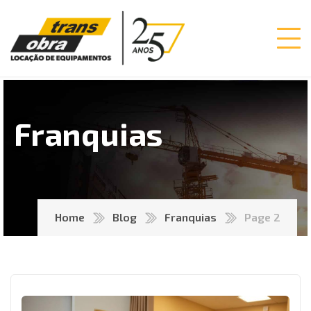
Franquias
Home
Blog
Franquias
Page 2