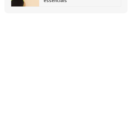
essenciais