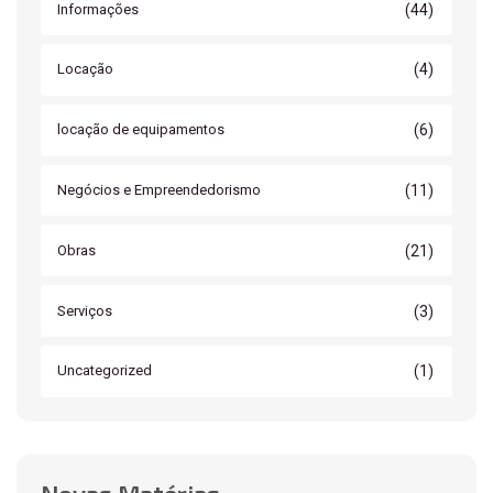
(44)
Informações
(4)
Locação
(6)
locação de equipamentos
(11)
Negócios e Empreendedorismo
(21)
Obras
(3)
Serviços
(1)
Uncategorized
Novas Matérias