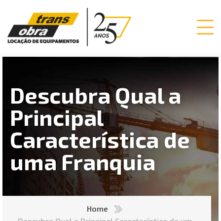
Descubra Qual a
Principal
Característica de
uma Franquia
Home
Descubra Qual a Principal Característica de uma