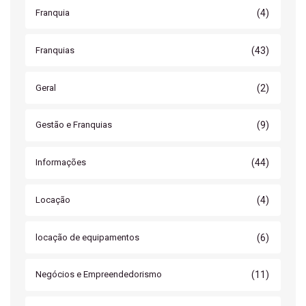
(4)
Franquia
(43)
Franquias
(2)
Geral
(9)
Gestão e Franquias
(44)
Informações
(4)
Locação
(6)
locação de equipamentos
(11)
Negócios e Empreendedorismo