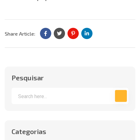
Share Article:
Pesquisar
Categorias