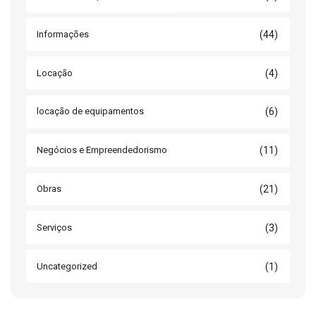
(44)
Informações
(4)
Locação
(6)
locação de equipamentos
(11)
Negócios e Empreendedorismo
(21)
Obras
(3)
Serviços
(1)
Uncategorized