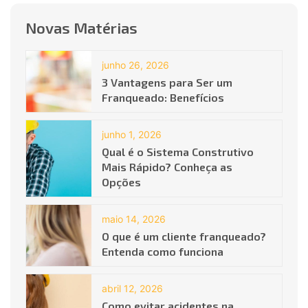
Novas Matérias
junho 26, 2026
3 Vantagens para Ser um
Franqueado: Benefícios
junho 1, 2026
Qual é o Sistema Construtivo
Mais Rápido? Conheça as
Opções
maio 14, 2026
O que é um cliente franqueado?
Entenda como funciona
abril 12, 2026
Como evitar acidentes na