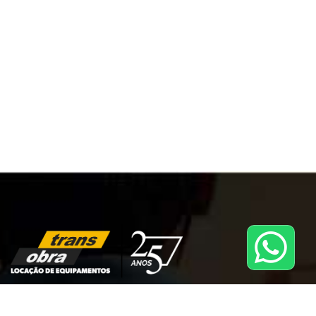
A TRANS OBRA é uma rede de franquias que oferece serviços