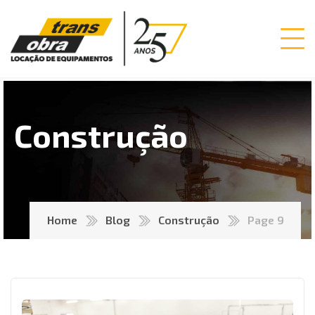
Construção
Home
Blog
Construção
Page 9