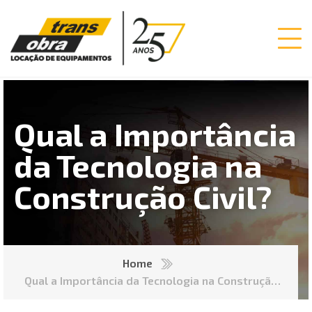
Qual a Importância
da Tecnologia na
Construção Civil?
Home
Qual a Importância da Tecnologia na Construção
Civil?