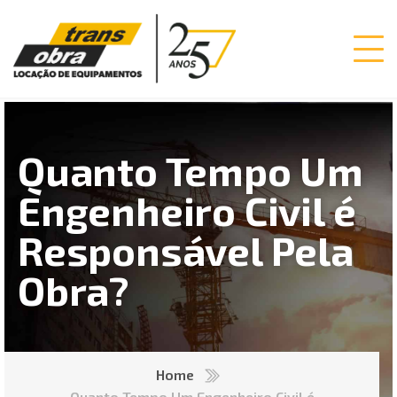
Quanto Tempo Um
Engenheiro Civil é
Responsável Pela
Obra?
Home
Quanto Tempo Um Engenheiro Civil é