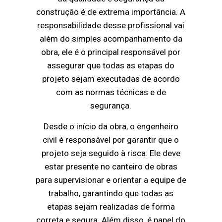
construção é de extrema importância. A
responsabilidade desse profissional vai
além do simples acompanhamento da
obra, ele é o principal responsável por
assegurar que todas as etapas do
projeto sejam executadas de acordo
com as normas técnicas e de
segurança.
Desde o início da obra, o engenheiro
civil é responsável por garantir que o
projeto seja seguido à risca. Ele deve
estar presente no canteiro de obras
para supervisionar e orientar a equipe de
trabalho, garantindo que todas as
etapas sejam realizadas de forma
correta e segura. Além disso, é papel do