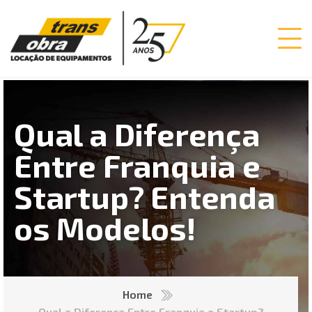
Qual a Diferença
Entre Franquia e
Startup? Entenda
os Modelos!
Home
Qual a Diferença Entre Franquia e Startup?