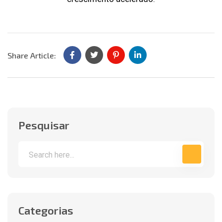
Share Article:
Pesquisar
Categorias