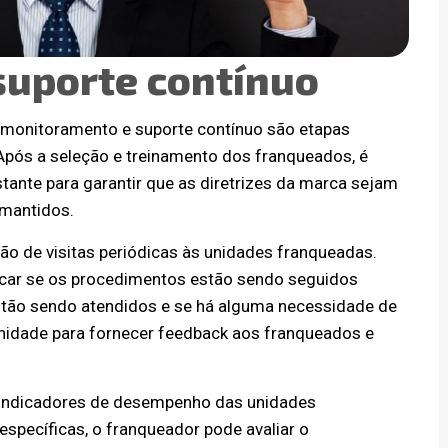
suporte contínuo
 monitoramento e suporte contínuo são etapas
Após a seleção e treinamento dos franqueados, é
te para garantir que as diretrizes da marca sejam
 mantidos.
o de visitas periódicas às unidades franqueadas.
ficar se os procedimentos estão sendo seguidos
stão sendo atendidos e se há alguma necessidade de
unidade para fornecer feedback aos franqueados e
 indicadores de desempenho das unidades
específicas, o franqueador pode avaliar o