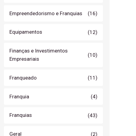
Empreendedorismo e Franquias
(16)
Equipamentos
(12)
Finanças e Investimentos
(10)
Empresariais
Franqueado
(11)
Franquia
(4)
Franquias
(43)
Geral
(2)