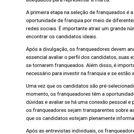
A primeira etapa na seleção de franqueados é a 
oportunidade de franquia por meio de diferentes
redes sociais. É importante atrair um grande 
encontrar os candidatos ideais.
Após a divulgação, os franqueadores devem anal
essencial avaliar o perfil dos candidatos, suas 
se tornarem franqueados. Além disso, é importa
necessário para investir na franquia e se estão
Uma vez que os candidatos são pré-selecionados,
momento, os franqueadores têm a oportunidade
dúvidas e avaliar se há uma conexão pessoal e p
os franqueadores sejam transparentes sobre as 
que os candidatos estejam plenamente informa
Após as entrevistas individuais, os franqueado