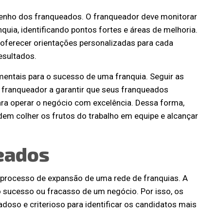
mpenho dos franqueados. O franqueador deve monitorar
uia, identificando pontos fortes e áreas de melhoria.
oferecer orientações personalizadas para cada
esultados.
entais para o sucesso de uma franquia. Seguir as
 franqueador a garantir que seus franqueados
ra operar o negócio com excelência. Dessa forma,
em colher os frutos do trabalho em equipe e alcançar
eados
 processo de expansão de uma rede de franquias. A
o sucesso ou fracasso de um negócio. Por isso, os
oso e criterioso para identificar os candidatos mais