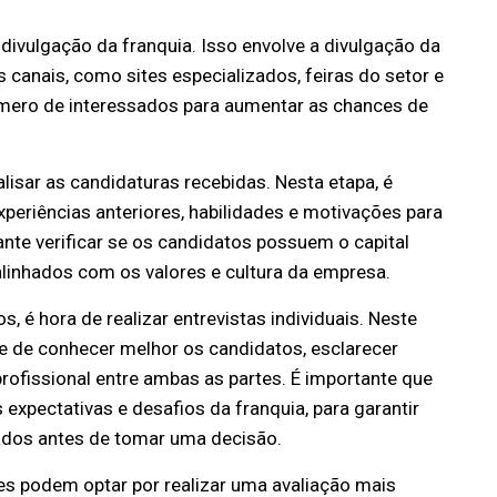
divulgação da franquia. Isso envolve a divulgação da
 canais, como sites especializados, feiras do setor e
número de interessados para aumentar as chances de
isar as candidaturas recebidas. Nesta etapa, é
experiências anteriores, habilidades e motivações para
nte verificar se os candidatos possuem o capital
 alinhados com os valores e cultura da empresa.
 é hora de realizar entrevistas individuais. Neste
 de conhecer melhor os candidatos, esclarecer
rofissional entre ambas as partes. É importante que
expectativas e desafios da franquia, para garantir
dos antes de tomar uma decisão.
res podem optar por realizar uma avaliação mais