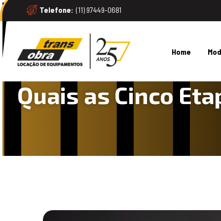
Telefone:
(11) 97449-0681
Home
Mod
/
/
/
/
Quais as Cinco Et