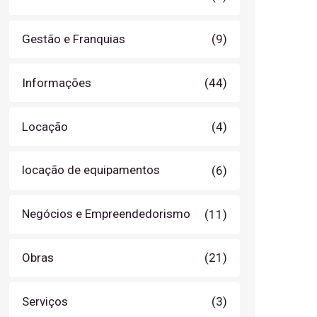
Gestão e Franquias
(9)
Informações
(44)
Locação
(4)
locação de equipamentos
(6)
Negócios e Empreendedorismo
(11)
Obras
(21)
Serviços
(3)