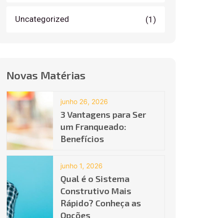
Uncategorized
(1)
Novas Matérias
junho 26, 2026
3 Vantagens para Ser
um Franqueado:
Benefícios
junho 1, 2026
Qual é o Sistema
Construtivo Mais
Rápido? Conheça as
Opções