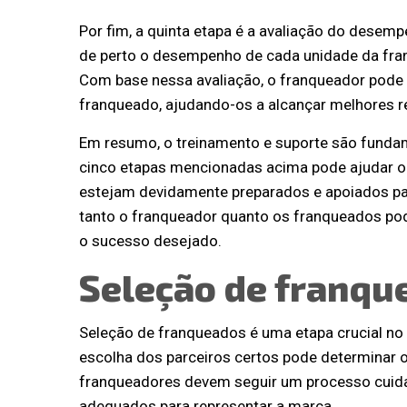
Por fim, a quinta etapa é a avaliação do dese
de perto o desempenho de cada unidade da franq
Com base nessa avaliação, o franqueador pode 
franqueado, ajudando-os a alcançar melhores r
Em resumo, o treinamento e suporte são fundam
cinco etapas mencionadas acima pode ajudar o
estejam devidamente preparados e apoiados pa
tanto o franqueador quanto os franqueados pod
o sucesso desejado.
Seleção de franqu
Seleção de franqueados é uma etapa crucial no
escolha dos parceiros certos pode determinar 
franqueadores devem seguir um processo cuidad
adequados para representar a marca.