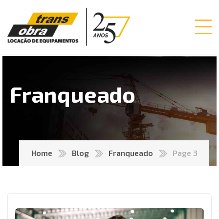
Franqueado
Home
Blog
Franqueado
Page 3