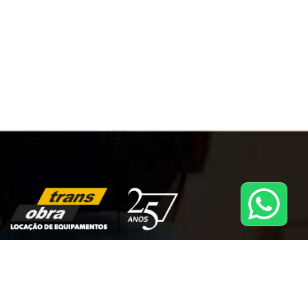
A TRANS OBRA é uma rede de franquias que oferece serviços
de locação de equipamentos e máquinas para construção
civil. Com mais de 25 anos de experiência no mercado, a