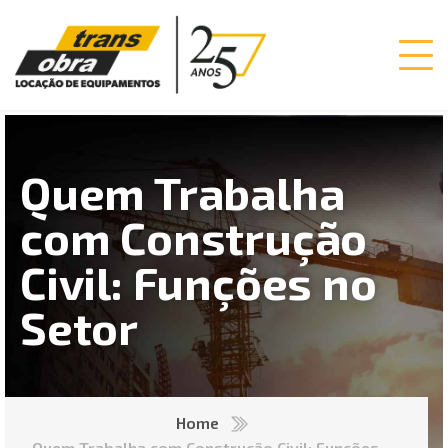
Quem Trabalha
com Construção
Civil: Funções no
Setor
Home
Quem Trabalha com Construção Civil: Funções no