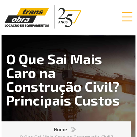
O Que Sai Mais
Caro na
Construção Civil?
Principais Custos
Home
O Que Sai Mais Caro na Construção Civil?