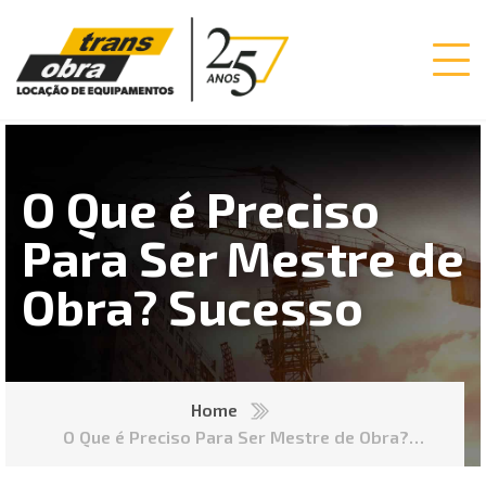
O Que é Preciso
Para Ser Mestre de
Obra? Sucesso
Home
O Que é Preciso Para Ser Mestre de Obra?
Sucesso