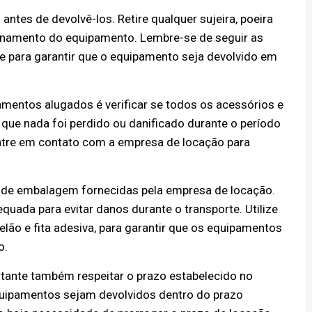
antes de devolvê-los. Retire qualquer sujeira, poeira
namento do equipamento. Lembre-se de seguir as
te para garantir que o equipamento seja devolvido em
mentos alugados é verificar se todos os acessórios e
que nada foi perdido ou danificado durante o período
entre em contato com a empresa de locação para
s de embalagem fornecidas pela empresa de locação.
ada para evitar danos durante o transporte. Utilize
elão e fita adesiva, para garantir que os equipamentos
o.
tante também respeitar o prazo estabelecido no
equipamentos sejam devolvidos dentro do prazo