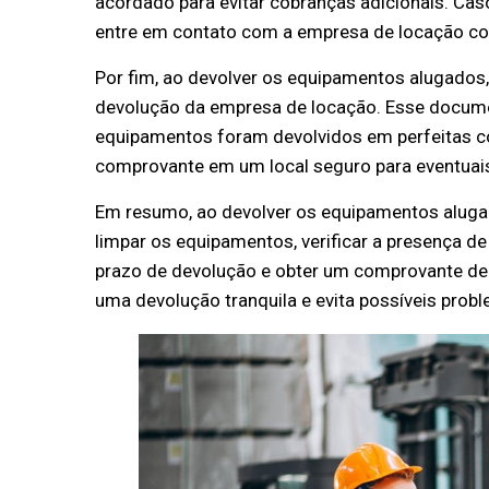
acordado para evitar cobranças adicionais. Cas
entre em contato com a empresa de locação co
Por fim, ao devolver os equipamentos alugados
devolução da empresa de locação. Esse docum
equipamentos foram devolvidos em perfeitas co
comprovante em um local seguro para eventuais
Em resumo, ao devolver os equipamentos alugad
limpar os equipamentos, verificar a presença de
prazo de devolução e obter um comprovante de
uma devolução tranquila e evita possíveis pro