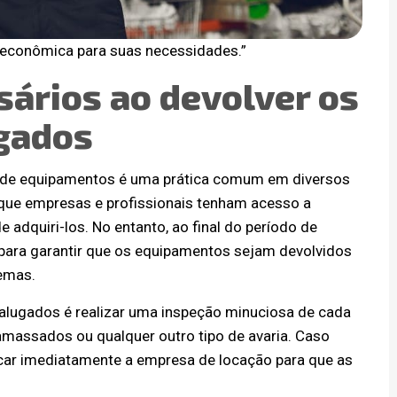
 econômica para suas necessidades.”
sários ao devolver os
gados
 de equipamentos é uma prática comum em diversos
 que empresas e profissionais tenham acesso a
adquiri-los. No entanto, ao final do período de
para garantir que os equipamentos sejam devolvidos
lemas.
alugados é realizar uma inspeção minuciosa de cada
, amassados ou qualquer outro tipo de avaria. Caso
car imediatamente a empresa de locação para que as