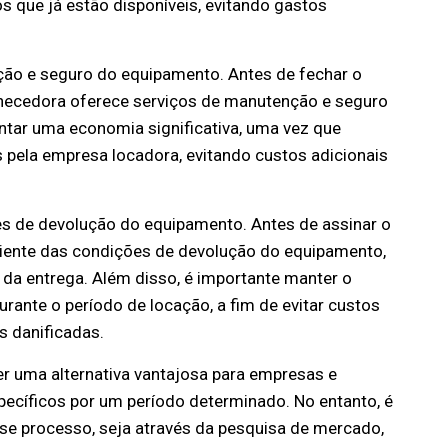
 que já estão disponíveis, evitando gastos
ção e seguro do equipamento. Antes de fechar o
ornecedora oferece serviços de manutenção e seguro
ntar uma economia significativa, uma vez que
 pela empresa locadora, evitando custos adicionais
es de devolução do equipamento. Antes de assinar o
 ciente das condições de devolução do equipamento,
a entrega. Além disso, é importante manter o
nte o período de locação, a fim de evitar custos
s danificadas.
r uma alternativa vantajosa para empresas e
ecíficos por um período determinado. No entanto, é
e processo, seja através da pesquisa de mercado,