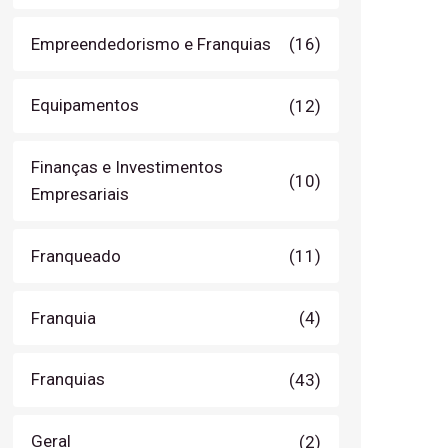
Empreendedorismo e Franquias
(16)
Equipamentos
(12)
Finanças e Investimentos
(10)
Empresariais
Franqueado
(11)
Franquia
(4)
Franquias
(43)
Geral
(2)