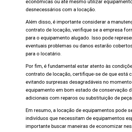
econômicas ou até mesmo utilizar equipamentos
desnecessários com a locação.
Além disso, é importante considerar a manuten
contrato de locação, verifique se a empresa f
para o equipamento alugado. Isso pode represe
eventuais problemas ou danos estarão cobertos
para o locatário.
Por fim, é fundamental estar atento às condiçõ
contrato de locação, certifique-se de que está
evitando surpresas desagradáveis no momento d
equipamento em bom estado de conservação dura
adicionais com reparos ou substituição de peça
Em resumo, a locação de equipamentos pode se
indivíduos que necessitam de equipamentos esp
importante buscar maneiras de economizar ness