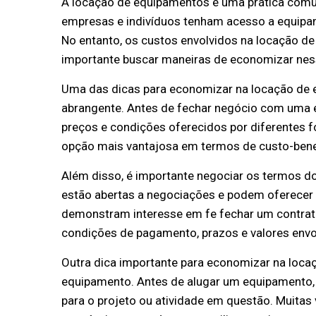
A locação de equipamentos é uma prática comu
empresas e indivíduos tenham acesso a equipam
No entanto, os custos envolvidos na locação de
importante buscar maneiras de economizar nes
Uma das dicas para economizar na locação de 
abrangente. Antes de fechar negócio com uma 
preços e condições oferecidos por diferentes fo
opção mais vantajosa em termos de custo-bene
Além disso, é importante negociar os termos d
estão abertas a negociações e podem oferecer 
demonstram interesse em fe fechar um contrato
condições de pagamento, prazos e valores env
Outra dica importante para economizar na locaç
equipamento. Antes de alugar um equipamento, é
para o projeto ou atividade em questão. Muitas 