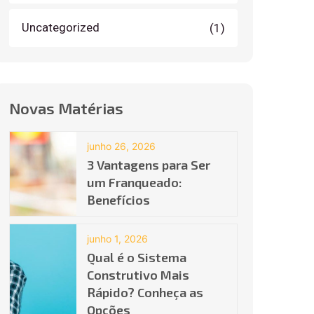
Uncategorized
(1)
Novas Matérias
junho 26, 2026
3 Vantagens para Ser
um Franqueado:
Benefícios
junho 1, 2026
Qual é o Sistema
Construtivo Mais
Rápido? Conheça as
Opções