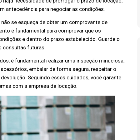
o haja necessidade de prorrogar o prazo de locação,
m antecedência para negociar as condições.
, não se esqueça de obter um comprovante de
ento é fundamental para comprovar que os
ndições e dentro do prazo estabelecido. Guarde o
 consultas futuras.
os, é fundamental realizar uma inspeção minuciosa,
 acessórios, embalar de forma segura, respeitar o
 devolução. Seguindo esses cuidados, você garante
blemas com a empresa de locação.