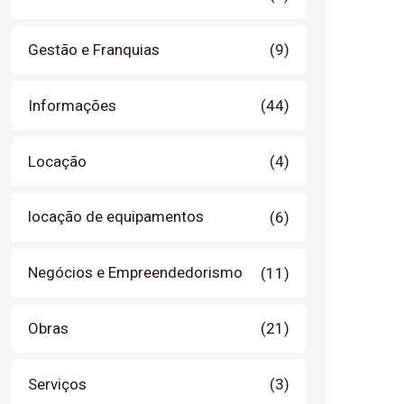
Gestão e Franquias
(9)
Informações
(44)
Locação
(4)
locação de equipamentos
(6)
Negócios e Empreendedorismo
(11)
Obras
(21)
Serviços
(3)