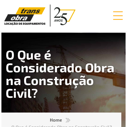
O Que é
Considerado Obra
na Construção
Civil?
Home
O Que é Considerado Obra na Construção Civil?