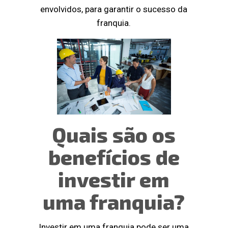
envolvidos, para garantir o sucesso da
franquia.
Quais são os
benefícios de
investir em
uma franquia?
Investir em uma franquia pode ser uma