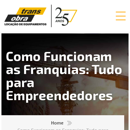
Como Funcionam
as Franquias: Tudo
para
Empreendedores
Home
Como Funcionam as Franquias: Tudo para